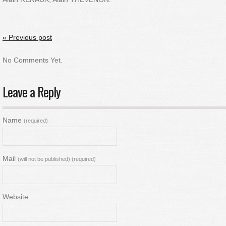
« Previous post
No Comments Yet.
Leave a Reply
Name
(required)
Mail
(will not be published) (required)
Website