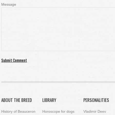
Message
ABOUT THE BREED
LIBRARY
PERSONALITIES
History of Beauceron
Horoscope for dogs
Vladimir Deev