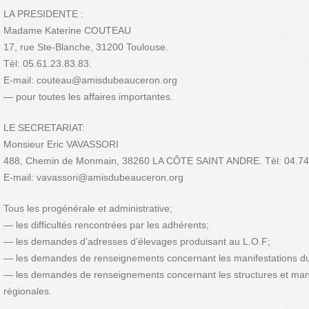
LA PRESIDENTE :
Madame Katerine COUTEAU
17, rue Ste-Blanche, 31200 Toulouse.
Tèl: 05.61.23.83.83.
E-mail: couteau@amisdubeauceron.org
— pour toutes les affaires importantes.
LE SECRETARIAT:
Monsieur Eric VAVASSORI
488, Chemin de Monmain, 38260 LA CÔTE SAINT ANDRE. Tèl: 04.74.
E-mail: vavassori@amisdubeauceron.org
Tous les progénérale et administrative;
— les difficultés rencontrées par les adhérents;
— les demandes d’adresses d’élevages produisant au L.O.F;
— les demandes de renseignements concernant les manifestations du
— les demandes de renseignements concernant les structures et mani
régionales.